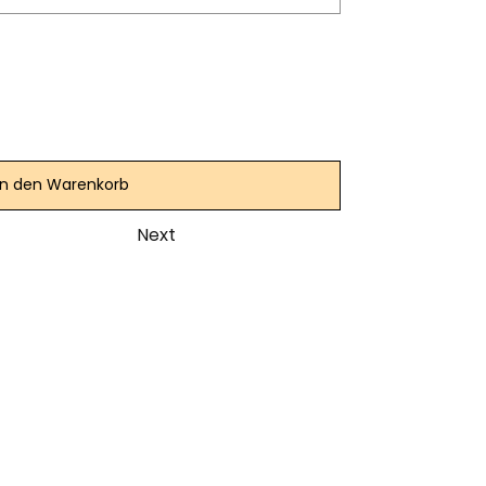
In den Warenkorb
Next