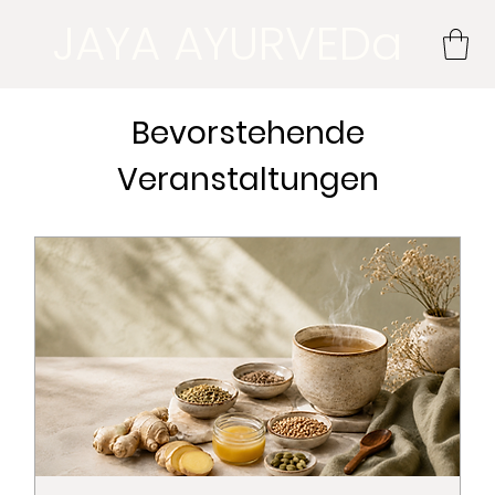
JAYA AYURVEDa
Bevorstehende
Veranstaltungen