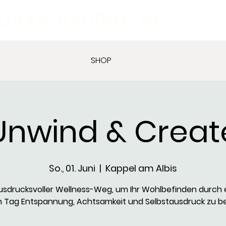
JAYA AYURVEDA
SHOP
Unwind & Creat
So., 01. Juni
  |  
Kappel am Albis
ausdrucksvoller Wellness-Weg, um Ihr Wohlbefinden durch 
 Tag Entspannung, Achtsamkeit und Selbstausdruck zu b