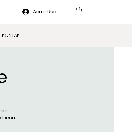
Anmelden
KONTAKT
e
einen
etonen.